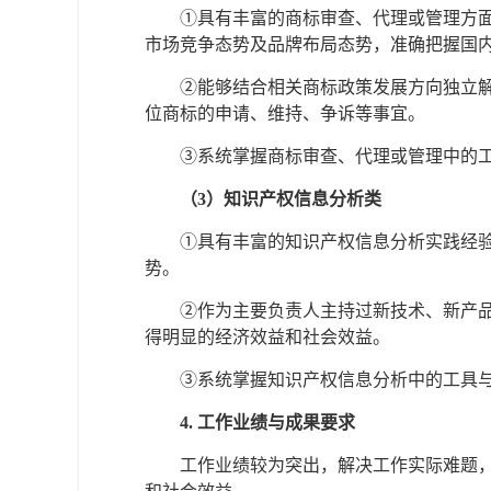
①具有丰富的商标审查、代理或管理方
市场竞争态势及品牌布局态势，准确把握国
②能够结合相关商标政策发展方向独立
位商标的申请、维持、争诉等事宜。
③系统掌握商标审查、代理或管理中的
（3）知识产权信息分析类
①具有丰富的知识产权信息分析实践经
势。
②作为主要负责人主持过新技术、新产
得明显的经济效益和社会效益。
③系统掌握知识产权信息分析中的工具
4. 工作业绩与成果要求
工作业绩较为突出，解决工作实际难题