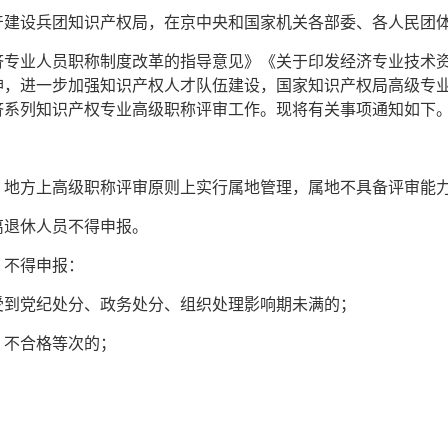
产建设兵团知识产权局，在京中央和国家机关各部委、各人民团
济专业人员职称制度改革的指导意见》《关于印发经济专业技术
神，进一步加强知识产权人才队伍建设，国家知识产权局高级专
经济系列知识产权专业高级职称评审工作。现将有关事项通知如下
。地方上高级职称评审原则上实行属地管理，属地不具备评审能
离退休人员不得申报。
，不得申报：
受到党纪处分、政务处分、组织处理影响期未满的；
、不合格等次的；