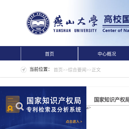
首页
中心概况
当前位置：
首页
>>
综合要闻
>>
正文
国家知识产权局
a>