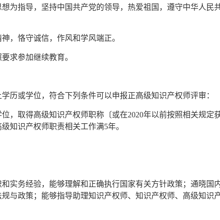
思想为指导，坚持中国共产党的领导，热爱祖国，遵守中华人民
精神，恪守诚信，作风和学风端正。
照要求参加继续教育。
上学历或学位，符合下列条件可以申报正高级知识产权师评审：
位，取得高级知识产权师职称〔或在2020年以前按照相关规定
级知识产权师职责相关工作满5年。
：
识和实务经验，能够理解和正确执行国家有关方针政策；通晓国
法规与政策；能够指导助理知识产权师、知识产权师、高级知识