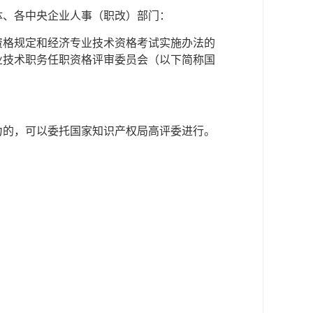
体、各中央企业人事（职改）部门：
资格规定和经济专业技术资格考试实施办法的
业技术职务任职资格评审委员会（以下简称国
。
力的，可以委托国家知识产权局高评委进行。