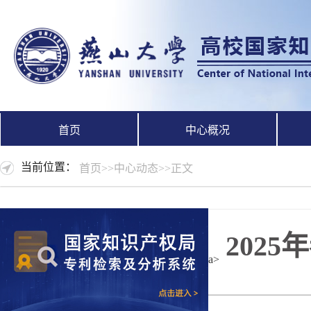
首页
中心概况
当前位置：
首页
>>
中心动态
>>
正文
【服务活动】202
a>