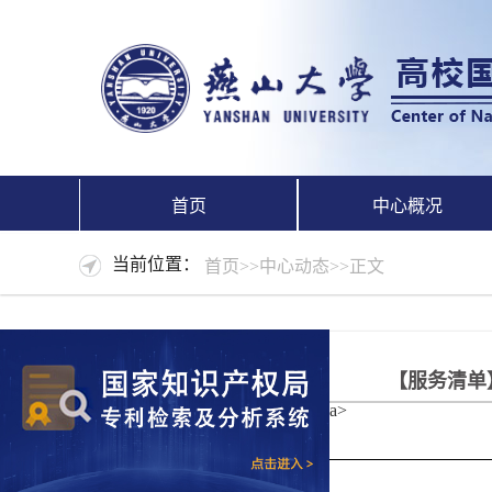
首页
中心概况
当前位置：
首页
>>
中心动态
>>
正文
【服务清单
a>