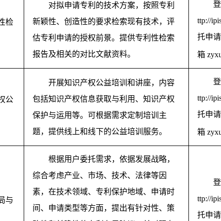
登
对拟申请专利的技术方案，按照专利
ttp://ip
新颖性、创造性的要求检索现有技术，评
性检
托申请
估专利申请的授权前景。提供专利性检索
报告及相关的对比文献资料。
箱
zyx
登
开展知识产权公益培训和讲座，内容
ttp://ip
包括知识产权信息获取与利用、知识产权
权公
托申请
保护与运用等。可根据需求定制培训主
题，提供线上和线下的公益培训服务。
箱
zyx
根据用户委托需求，依据发展战略，
综合考虑产业、市场、技术、法律等因
登
素，在技术领域、专利保护地域、申请时
ttp://ip
局与
间、申请类型等方面，提出有针对性、策
托申请