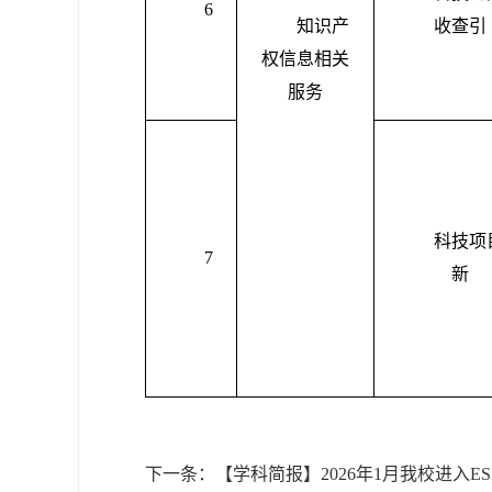
6
知识产
收查引
权信息相关
服务
科技项
7
新
下一条：
【学科简报】2026年1月我校进入