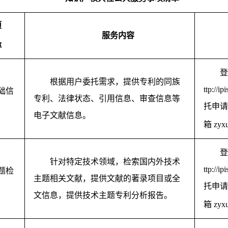
项
服务内容
称
登
根据用户委托需求，提供专利的同族
ttp://ip
础信
专利、法律状态、引用信息、审查信息等
托申请
电子文献信息。
箱
zyx
登
针对特定技术领域，检索国内外技术
ttp://ip
题检
主题相关文献，提供文献的著录项目或全
托申请
文信息，提供技术主题专利分析报告。
箱
zyx