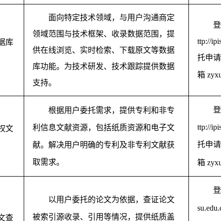
面向特定技术领域，与用户沟通商定
登
领域范围与技术框架、收录数据范围，提
ttp://ip
据库
供在线浏览、实时检索、下载原文等数据
托申请
库功能。为技术研发、技术跟踪提供数据
箱
zyx
支持。
登
根据用户委托需求，提供专利和非专
ttp://ip
利信息文献资源，包括纸质资源和电子文
权文
托申请
献。解决用户明确的专利及非专利文献获
取需求。
箱
zyx
登
以用户委托的论文为依据，查证论文
su.edu.
被索引源收录、引用等情况，提供纸质盖
文查