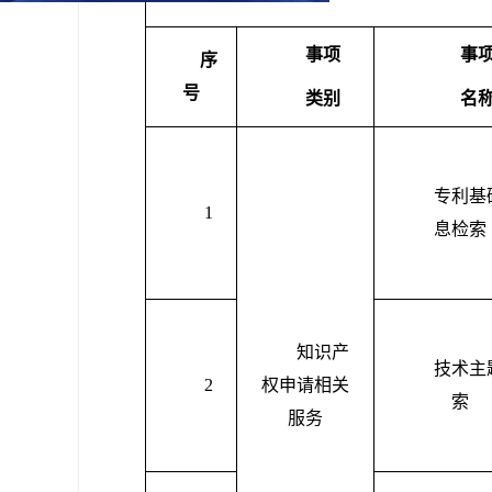
事项
事
序
号
类别
名
专利基
1
息检索
知识产
技术主
2
权申请相关
索
服务