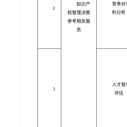
竞争对
知识产
2
利分析
权管理决策
参考相关服
务
人才竞
3
评估