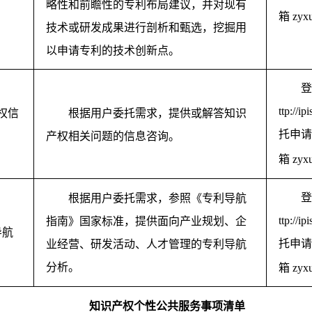
略性和前瞻性的专利布局建议，并对现有
箱
zyx
技术或研发成果进行剖析和甄选，挖掘用
以申请专利的技术创新点。
登
ttp://ip
权信
根据用户委托需求，提供或解答知识
托申请
产权相关问题的信息咨询。
箱
zyx
登
根据用户委托需求，参照《专利导航
ttp://ip
指南》国家标准，提供面向产业规划、企
导航
托申请
业经营、研发活动、人才管理的专利导航
分析。
箱
zyx
知识产权个性公共服务事项清单