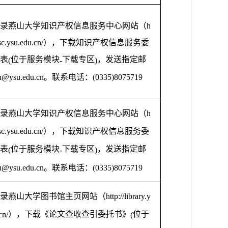
录燕山大学知识产权信息服务中心网站（
h
isc.ysu.edu.cn/
），下载知识产权信息服务委
表
位于服务模块
下载专区
，发送指定邮
(
-
)
u@ysu.edu.cn
。联系电话：
(0335)8075719
录燕山大学知识产权信息服务中心网站（
h
isc.ysu.edu.cn/
），下载知识产权信息服务委
表
位于服务模块
下载专区
，发送指定邮
(
-
)
u@ysu.edu.cn
。联系电话：
(0335)8075719
录燕山大学图书馆主页网站（
http://library.y
），下载《论文查收查引委托书》
位于
cn/
(