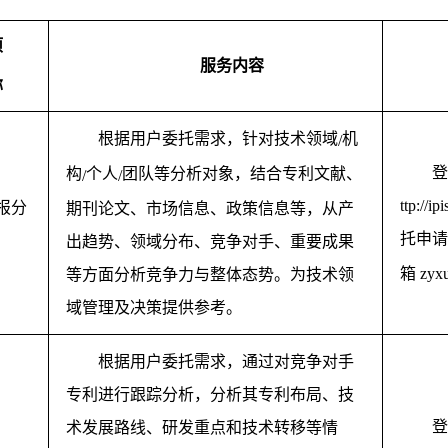
项
服务内容
称
根据用户委托需求，针对技术领域
机
/
登
构
个人
团队等分析对象，结合专利文献、
/
/
ttp://ip
报分
期刊论文、市场信息、政策信息等，从产
托申请
出趋势、领域分布、竞争对手、重要成果
箱
zyx
等方面分析竞争力与整体态势。为技术领
域管理及决策提供参考。
根据用户委托需求，通过对竞争对手
专利进行跟踪分析，分析其专利布局、技
登
术发展路线、研发重点和技术转移等情