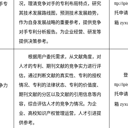
ttp://ip
况，理清竞争对手的专利布局特点，研究
手专
托申请
其技术发展路线图，预测技术发展趋势，
作为自身发展战略的重要参考，提供竞争
箱
zyx
对手专利分析报告。为企业经营、研发等
提供决策参考。
根据用户委托需求，从文献角度，对
人才的专利、期刊文献的竞争实力进行评
登
估，通过判断文献的真实性、专利的授权
ttp://ip
情况、专利的法律状态、专利的价值度、
争力
托申请
期刊文献的分区以及文献的引用信息等内
容，综合评估人才的竞争力情况。为企
箱
zyx
业、高校知识产权管理运营，人才引进提
供参考。