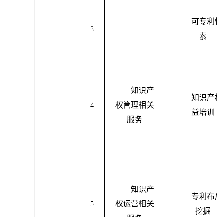
可专利
3
索
知识产
知识产
4
权管理相关
益培训
服务
知识产
专利布
5
权运营相关
挖掘