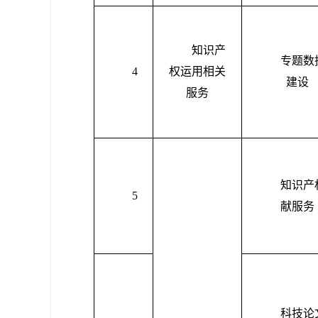
知识产
专题数
4
权运用相关
建设
服务
知识产
5
献服务
科技论