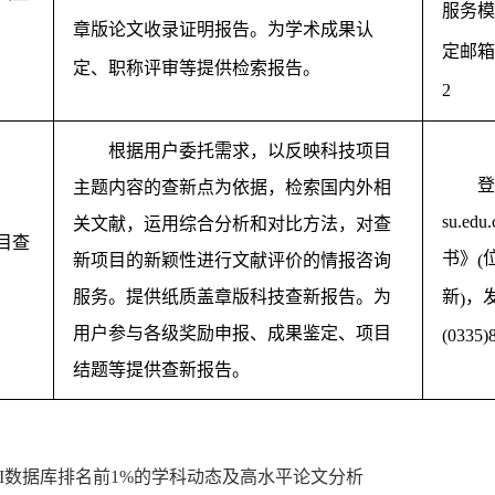
服务模
章版论文收录证明报告。为学术成果认
定邮
定、职称评审等提供检索报告。
2
根据用户委托需求，以反映科技项目
登
主题内容的查新点为依据，检索国内外相
su.edu.
关文献，运用综合分析和对比方法，对查
目查
书》
(
新项目的新颖性进行文献评价的情报咨询
新
，
服务。提供纸质盖章版科技查新报告。为
)
用户参与各级奖励申报、成果鉴定、项目
(0335)
结题等提供查新报告。
ESI数据库排名前1%的学科动态及高水平论文分析